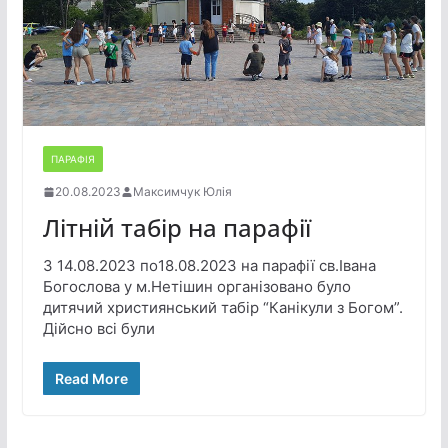
ПАРАФІЯ
20.08.2023
Максимчук Юлія
Літній табір на парафії
З 14.08.2023 по18.08.2023 на парафії св.Івана
Богослова у м.Нетішин організовано було
дитячий християнський табір “Канікули з Богом”.
Дійсно всі були
Read More