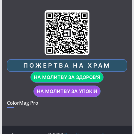
ПОЖЕРТВА НА ХРАМ
НА МОЛИТВУ ЗА ЗДОРОВ'Я
НА МОЛИТВУ ЗА УПОКІЙ
ColorMag Pro