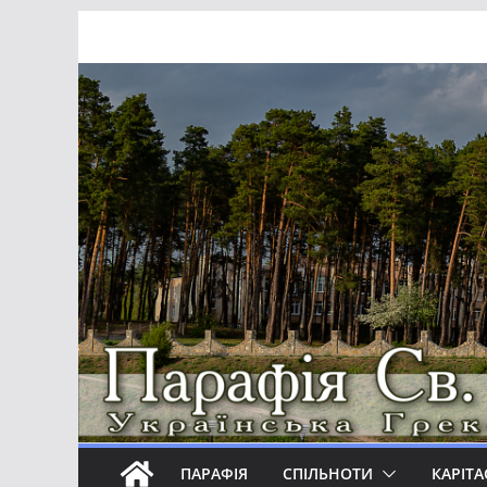
Перейти
до
вмісту
ПАРАФІЯ
СПІЛЬНОТИ
КАРІТА