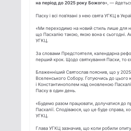
на період до 2025 року Божого
», — йдетьс
Пасху і всі пов’язані з нею свята УГКЦ в Укр
«Ми переходимо на новий стиль лише для н
що Пасхалію такою, якою вона є сьогодні. А
УГКЦ.
За словами Предстоятеля, календарна рефо
перший крок. Щодо святкування Пасхи, то є
Блаженніший Святослав пояснив, що у 2025
Вселенського Собору. Готуючись до цього ю
і Константинополем над оновленою Пасхалією
Пасху в один день.
«Будемо разом працювати, долучатися до п
Пасхалії. Сподіваюся, що це буде справа, х
УГКЦ.
Глава УГКЦ зазначив, що коли робили опиту