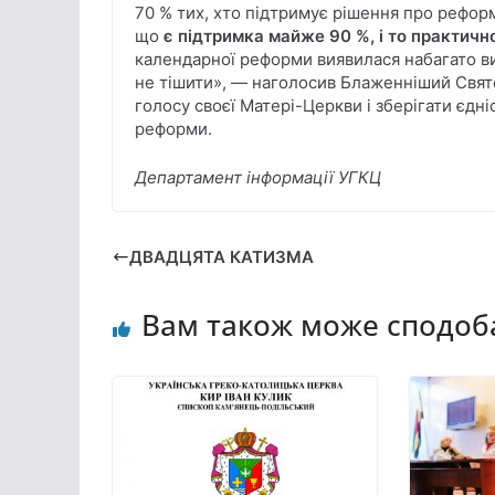
70 % тих, хто підтримує рішення про рефор
що
є підтримка майже 90 %, і то практично
календарної реформи виявилася набагато ви
не тішити», — наголосив Блаженніший Свят
голосу своєї Матері-Церкви і зберігати єдн
реформи.
Департамент інформації УГКЦ
ДВАДЦЯТА КАТИЗМА
Вам також може сподоб