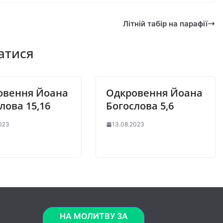
Літній табір на парафії
атися
овення Йоана
Одкровення Йоана
лова 15,16
Богослова 5,6
2023
13.08.2023
НА МОЛИТВУ ЗА