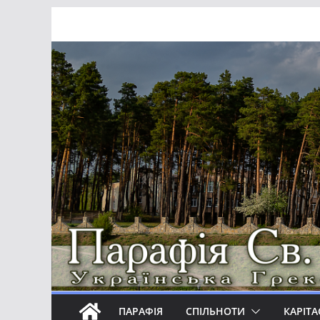
Перейти
до
вмісту
ПАРАФІЯ
СПІЛЬНОТИ
КАРІТА