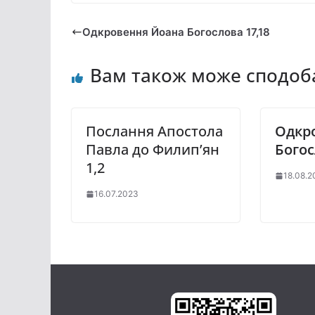
Одкровення Йоана Богослова 17,18
Вам також може сподоб
Послання Апостола
Одкр
Павла до Филип’ян
Богос
1,2
18.08.
16.07.2023