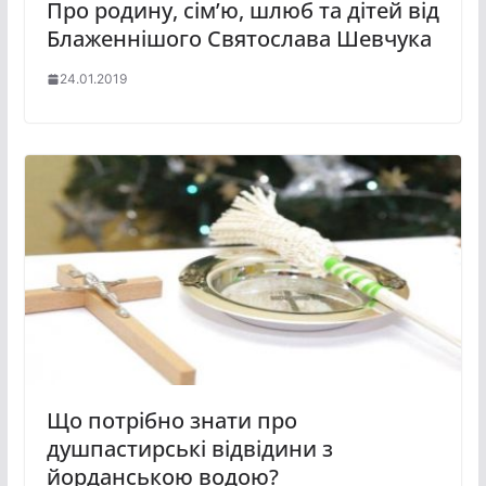
Про родину, сім’ю, шлюб та дітей від
Блаженнішого Святослава Шевчука
24.01.2019
Що потрібно знати про
душпастирські відвідини з
йорданською водою?