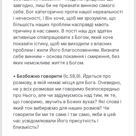
завгодно, лиш би не признати винною самого
себе. Бог категорично проти нашої нереальності
і нечесності, і Він хоче, щоб ми зрозуміли, що
більшість наших проблем насправді мають
причину в нас самих. В пості наш дух здатен
активніше співпрацювати з Богом, який хоче
показати істину, щоб ми виходили з власних
проблем і жили Його благословенням. Визнати
себе винним – основа покаяння і смирення, без
яких неможливе життя з Богом.
•
Безбожно говорити
(Іс.58,9). Йдеться про
розмову, в якій немає місця для Бога. Очевидно,
не у всіх розмовах ми говоримо безпосередньо
про Нього, але чи задумуємось над тим, як те,
що говоримо, звучить в Божих вухах? Які слова і
який тон вибираємо для наших розмов? Чи
говорили би ми те саме і так само, якби в цей
час усвідомлювали Його присутність і
близькість?