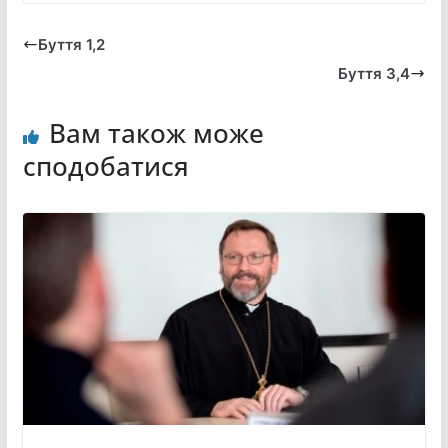
Буття 1,2
Буття 3,4
Вам також може
сподобатися