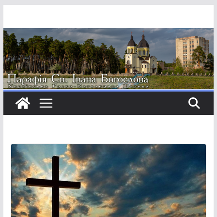
Перейти
до
вмісту