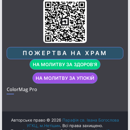
ПОЖЕРТВА НА ХРАМ
НА МОЛИТВУ ЗА ЗДОРОВ'Я
НА МОЛИТВУ ЗА УПОКІЙ
ColorMag Pro
Авторське право © 2026
Парафія св. Івана Богослова
УГКЦ, м.Нетішин
. Всі права захищено.