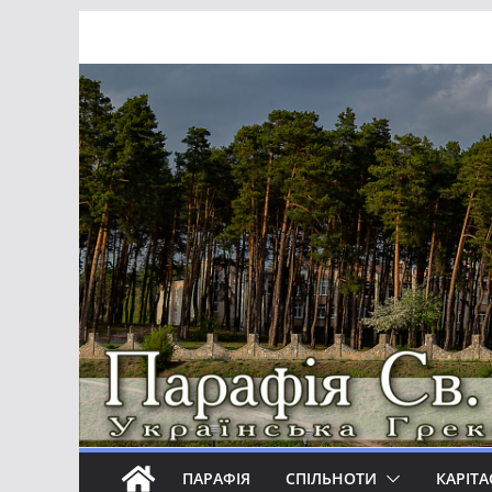
Перейти
до
вмісту
ПАРАФІЯ
СПІЛЬНОТИ
КАРІТА