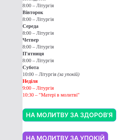
8:00 – Літургія
Вівторок
8:00 – Літургія
Середа
8:00 – Літургія
Четвер
8:00 – Літургія
П'ятниця
8:00 – Літургія
Субота
10:00 – Літургія
(за упокій)
Неділя
9:00 – Літургія
10:30 – "Матері в молитві"
НА МОЛИТВУ ЗА ЗДОРОВ'Я
НА МОЛИТВУ ЗА УПОКІЙ