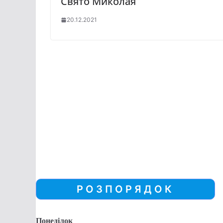
Свято Миколая
20.12.2021
РОЗПОРЯДОК
Понеділок