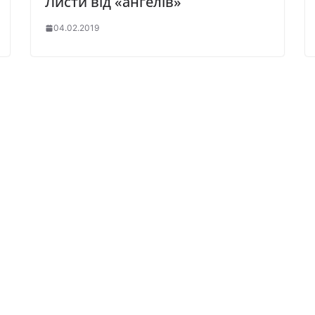
Листи від «ангелів»
04.02.2019