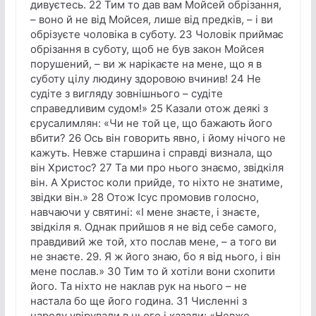
дивуєтесь. 22 Тим то дав вам Мойсей обрізання,
– воно й не від Мойсея, лише від предків, – і ви
обрізуєте чоловіка в суботу. 23 Чоловік приймає
обрізання в суботу, щоб не був закон Мойсея
порушений, – ви ж нарікаєте на мене, що я в
суботу цілу людину здоровою вчинив! 24 Не
судіте з вигляду зовнішнього – судіте
справедливим судом!» 25 Казали отож деякі з
єрусалимлян: «Чи не той це, що бажають його
вбити? 26 Ось він говорить явно, і йому нічого не
кажуть. Невже старшина і справді визнала, що
він Христос? 27 Та ми про нього знаємо, звідкіля
він. А Христос коли прийде, то ніхто не знатиме,
звідки він.» 28 Отож Ісус промовив голосно,
навчаючи у святині: «І мене знаєте, і знаєте,
звідкіля я. Однак прийшов я не від себе самого,
правдивий же той, хто послав мене, – а того ви
не знаєте. 29. Я ж його знаю, бо я від нього, і він
мене послав.» 30 Тим то й хотіли вони схопити
його. Та ніхто не наклав рук на нього – не
настала бо ще його година. 31 Численні з
народу увірували в нього і казали: «Невже