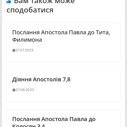
Вам також може
сподобатися
Послання Апостола Павла до Тита,
Филимона
27.07.2023
Діяння Апостолів 7,8
07.06.2023
Послання Апостола Павла до
Колосян 3,4